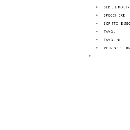
SEDIE E POLT
SPECCHIERE
SCRITTOI E SE
TAVOLI
TAVOLINI
VETRINE E LIB
FINITURE