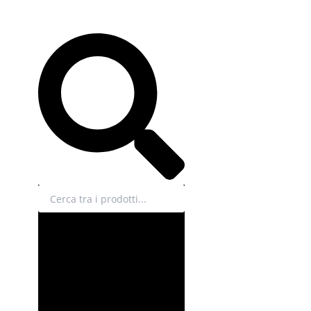
Cerca
EN