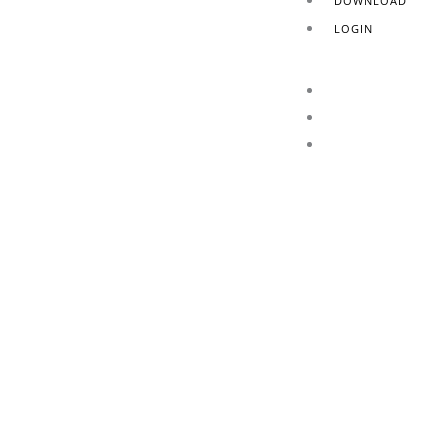
DOWNLOAD
LOGIN
HOME
AZIENDA
PRODOTTI