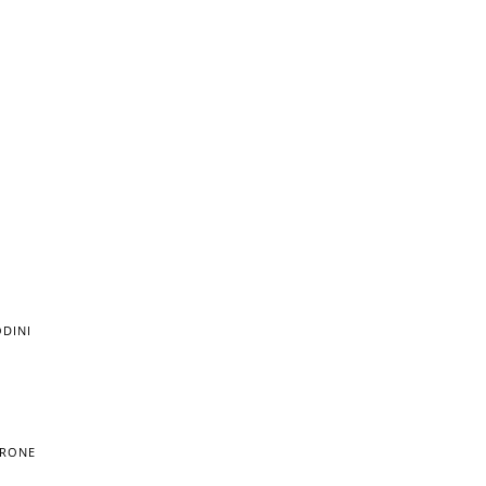
DINI
TRONE