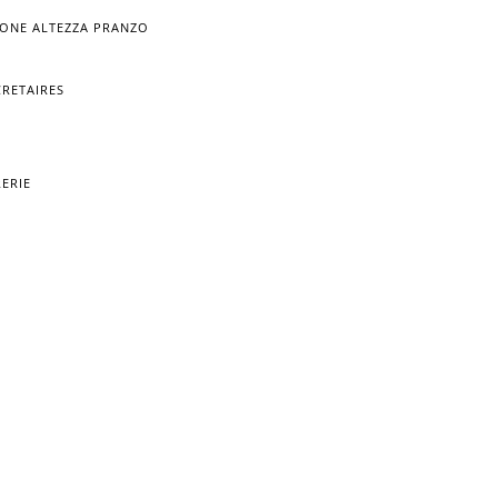
RONE ALTEZZA PRANZO
CRETAIRES
RERIE