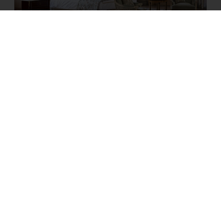
Art. 7926
SCOPRI DI PIÙ