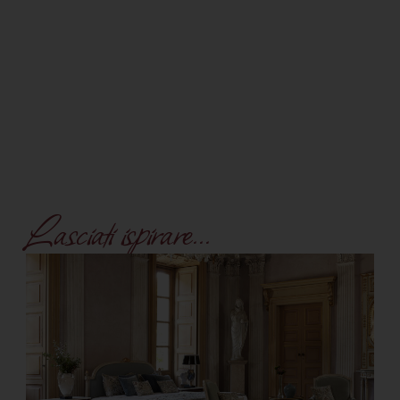
Lasciati ispirare...