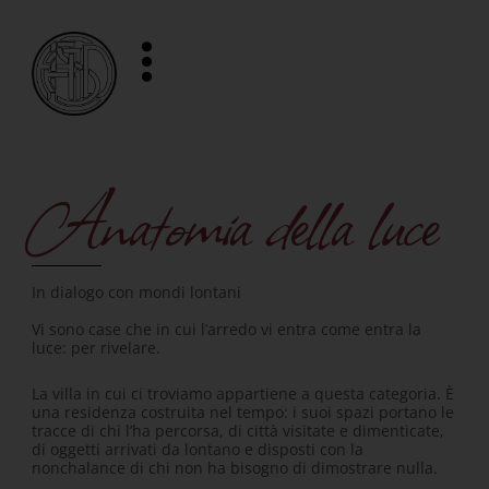
Vai
al
contenuto
Anatomia della luce
In dialogo con mondi lontani
Vi sono case che in cui l’arredo vi entra come entra la
luce: per rivelare.
La villa in cui ci troviamo appartiene a questa categoria. È
una residenza costruita nel tempo: i suoi spazi portano le
tracce di chi l’ha percorsa, di città visitate e dimenticate,
di oggetti arrivati da lontano e disposti con la
nonchalance di chi non ha bisogno di dimostrare nulla.