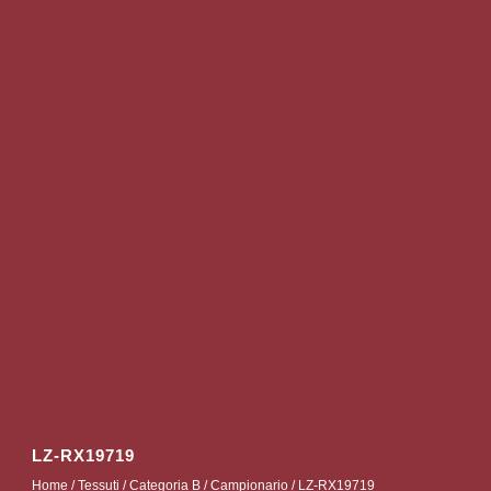
LZ-RX19719
Home
/
Tessuti
/
Categoria B
/
Campionario
/ LZ-RX19719