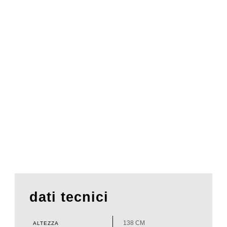
dati tecnici
138 CM
ALTEZZA