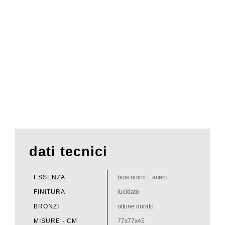
dati tecnici
ESSENZA
bois noirci + acero
FINITURA
lucidato
BRONZI
ottone dorato
MISURE - CM
77x77x45