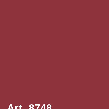
Art. 8748