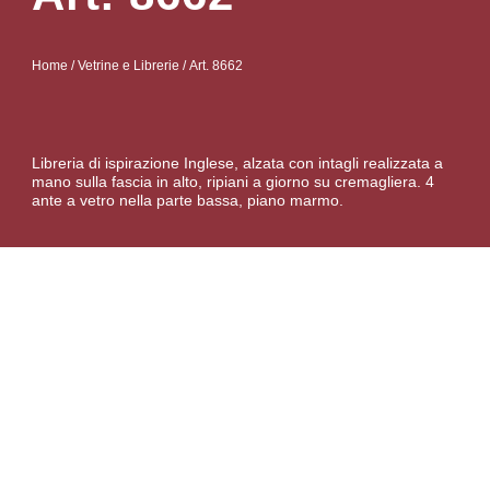
Home
/
Vetrine e Librerie
/ Art. 8662
Libreria di ispirazione Inglese, alzata con intagli realizzata a
mano sulla fascia in alto, ripiani a giorno su cremagliera. 4
ante a vetro nella parte bassa, piano marmo.