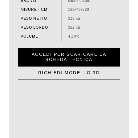
BRONZI
ottone dorato
MISURE - CM
183x42x230
PESO NETTO
319 Kg
PESO LORDO
382 Kg
VOLUME
4,1 mc
ACCEDI PER SCARICARE LA
SCHEDA TECNICA
RICHIEDI MODELLO 3D