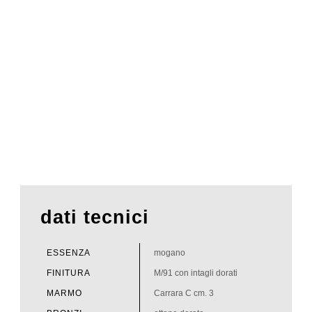
dati tecnici
ESSENZA
mogano
FINITURA
M/91 con intagli dorati
MARMO
Carrara C cm. 3