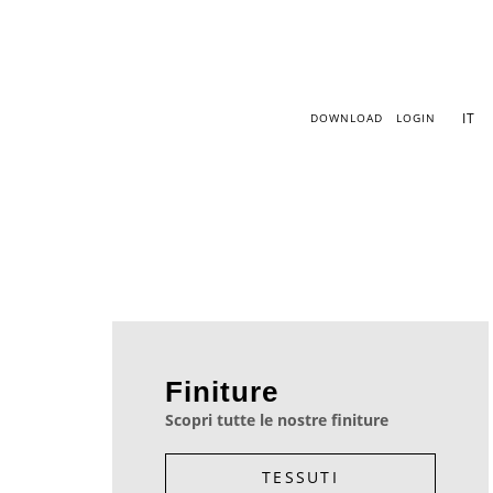
Vai
al
contenuto
IT
DOWNLOAD
LOGIN
Finiture
Scopri tutte le nostre finiture
TESSUTI