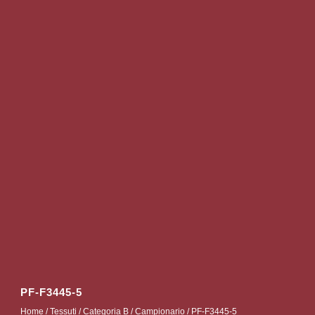
PF-F3445-5
Home
/
Tessuti
/
Categoria B
/
Campionario
/ PF-F3445-5