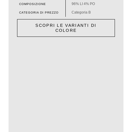
96% LI 4% PO
COMPOSIZIONE
Categoria B
CATEGORIA DI PREZZO
SCOPRI LE VARIANTI DI
COLORE