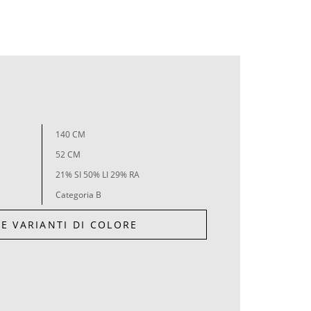
140 CM
52 CM
21% SI 50% LI 29% RA
Categoria B
LE VARIANTI DI COLORE