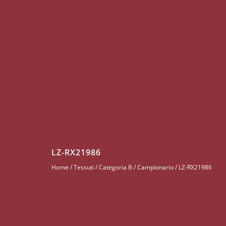
LZ-RX21986
Home
/
Tessuti
/
Categoria B
/
Campionario
/ LZ-RX21986