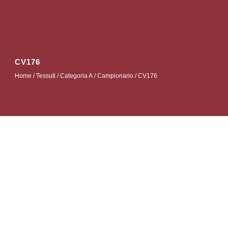
CV176
Home
/
Tessuti
/
Categoria A
/
Campionario
/ CV176