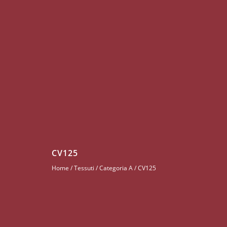
CV125
Home
/
Tessuti
/
Categoria A
/ CV125