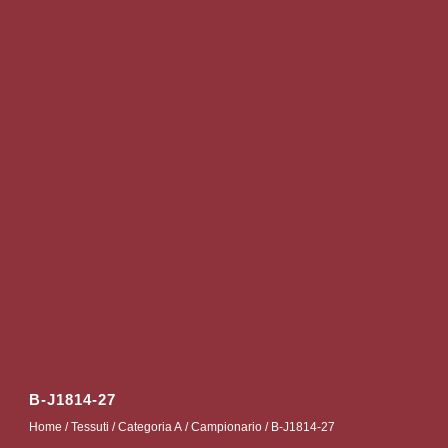
B-J1814-27
Home
/
Tessuti
/
Categoria A
/
Campionario
/ B-J1814-27