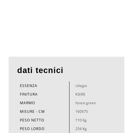
dati tecnici
ESSENZA
ciliegio
FINITURA
K3(W)
MARMO
forest green
MISURE - CM
160X75
PESO NETTO
110 Kg
PESO LORDO
254 Kg