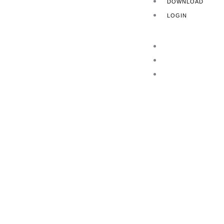
DOWNLOAD
LOGIN
HOME
AZIENDA
PRODOTTI