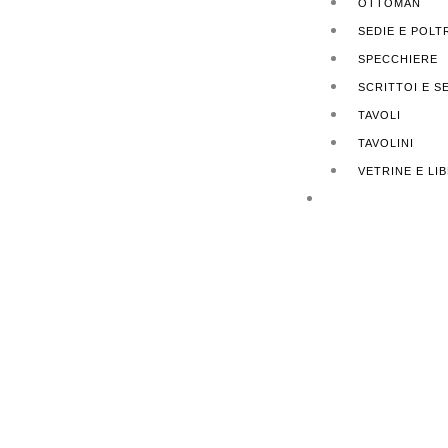
OTTOMAN
SEDIE E POL
SPECCHIERE
SCRITTOI E S
TAVOLI
TAVOLINI
VETRINE E LI
FINITURE