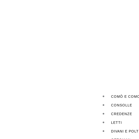
COMÒ E COMO
CONSOLLE
CREDENZE
LETTI
DIVANI E POL