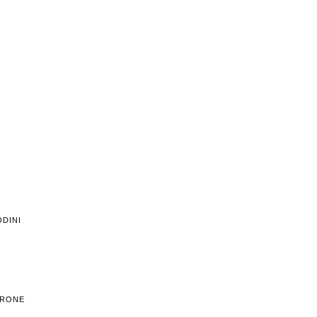
DINI
TRONE