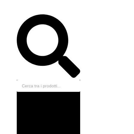
Cerca
EN