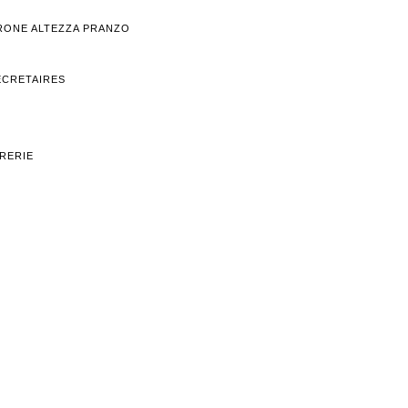
TRONE ALTEZZA PRANZO
ECRETAIRES
BRERIE