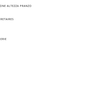
RONE ALTEZZA PRANZO
CRETAIRES
RERIE