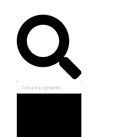
Cerca
EN