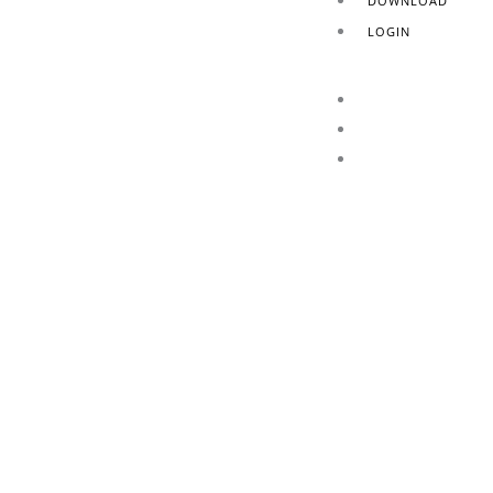
DOWNLOAD
LOGIN
HOME
AZIENDA
PRODOTTI