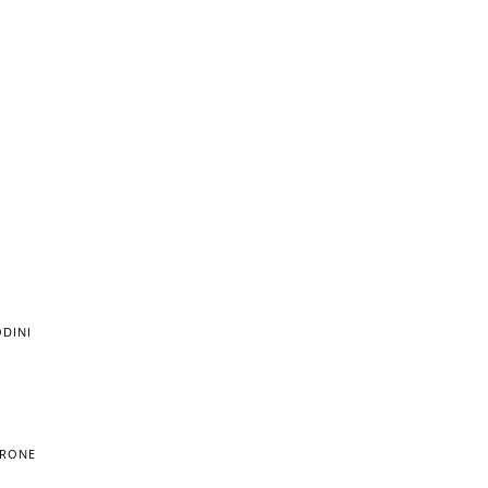
DINI
TRONE