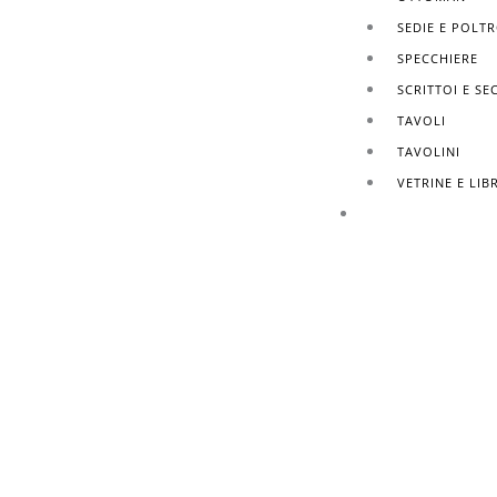
SEDIE E POLT
SPECCHIERE
SCRITTOI E SE
TAVOLI
TAVOLINI
VETRINE E LIB
FINITURE