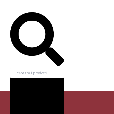
Cerca
EN