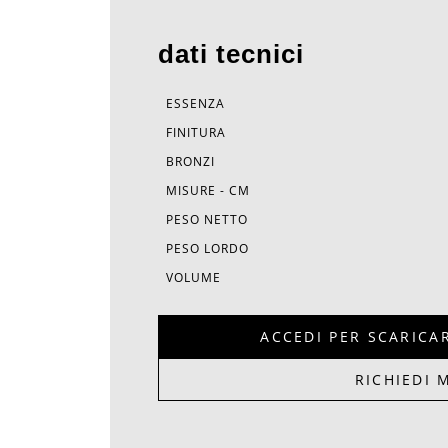
dati tecnici
ESSENZA
FINITURA
BRONZI
MISURE - CM
PESO NETTO
PESO LORDO
VOLUME
ACCEDI PER SCARICA
RICHIEDI 