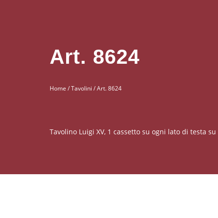
Art. 8624
Home
/
Tavolini
/ Art. 8624
Tavolino Luigi XV, 1 cassetto su ogni lato di testa s