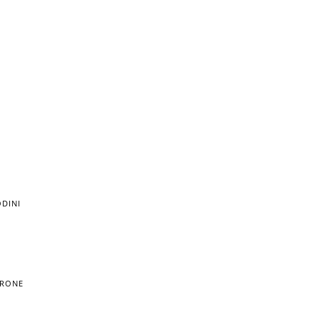
DINI
TRONE