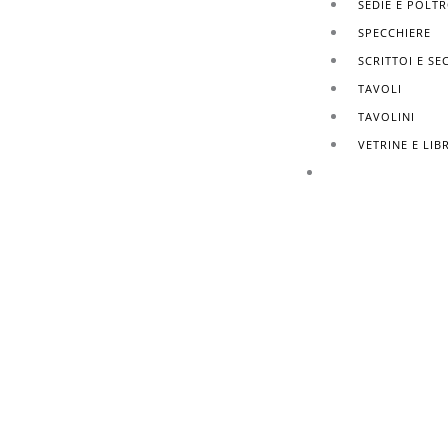
SEDIE E POLT
SPECCHIERE
SCRITTOI E SE
TAVOLI
TAVOLINI
VETRINE E LIB
FINITURE