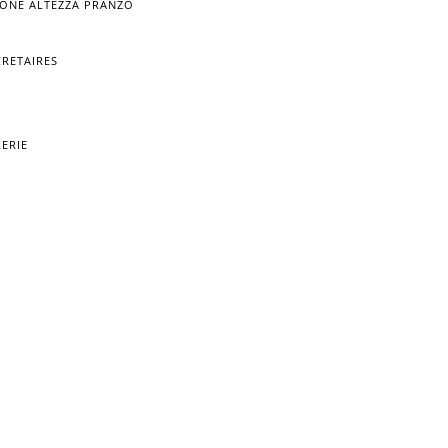
RONE ALTEZZA PRANZO
CRETAIRES
RERIE