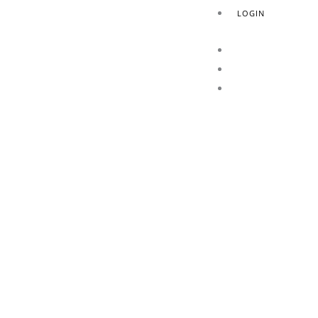
LOGIN
HOME
AZIENDA
PRODOTTI