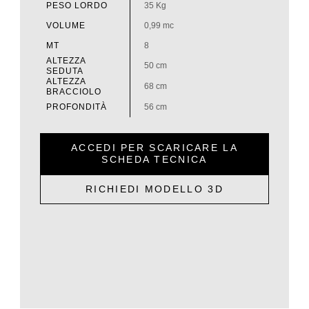
PESO LORDO
35 Kg
VOLUME
0,99 mc
MT
8
ALTEZZA
50 cm
SEDUTA
ALTEZZA
68 cm
BRACCIOLO
PROFONDITÀ
56 cm
ACCEDI PER SCARICARE LA
SCHEDA TECNICA
RICHIEDI MODELLO 3D