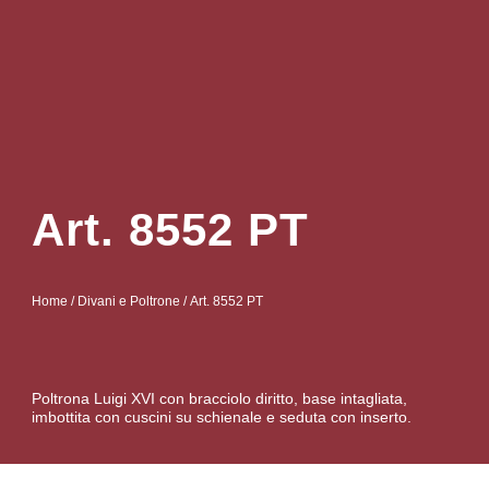
Art. 8552 PT
Home
/
Divani e Poltrone
/ Art. 8552 PT
Poltrona Luigi XVI con bracciolo diritto, base intagliata,
imbottita con cuscini su schienale e seduta con inserto.