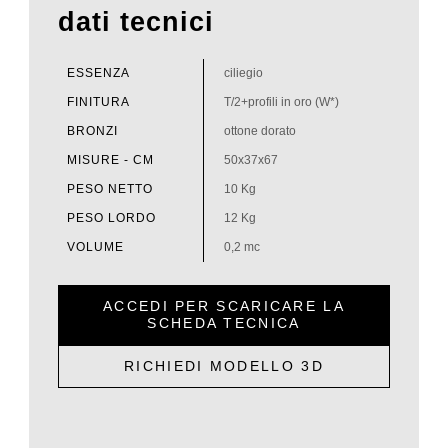
dati tecnici
ESSENZA
ciliegio
FINITURA
T/2+profili in oro (W*)
BRONZI
ottone dorato
MISURE - CM
50x37x67
PESO NETTO
10 Kg
PESO LORDO
12 Kg
VOLUME
0,2 mc
ACCEDI PER SCARICARE LA
SCHEDA TECNICA
RICHIEDI MODELLO 3D