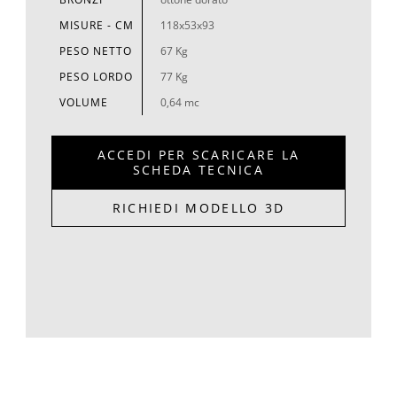
MISURE - CM
118x53x93
PESO NETTO
67 Kg
PESO LORDO
77 Kg
VOLUME
0,64 mc
ACCEDI PER SCARICARE LA
SCHEDA TECNICA
RICHIEDI MODELLO 3D