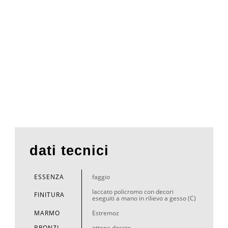
dati tecnici
ESSENZA
faggio
laccato policromo con decori
FINITURA
eseguiti a mano in rilievo a gesso (C)
MARMO
Estremoz
BRONZI
ottone dorato