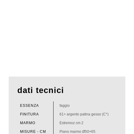
dati tecnici
ESSENZA
faggio
FINITURA
61+ argento patina gesso (C*)
MARMO
Estremoz cm 2
MISURE - CM
Piano marmo Ø50×65