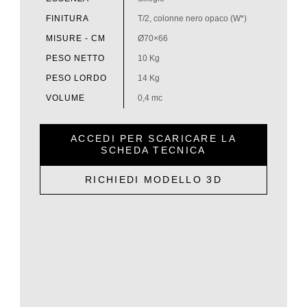
FINITURA
T/2, colonne nero opaco (W*)
MISURE - CM
Ø70×66
PESO NETTO
10 Kg
PESO LORDO
14 Kg
VOLUME
0,4 mc
ACCEDI PER SCARICARE LA
SCHEDA TECNICA
RICHIEDI MODELLO 3D