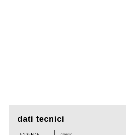
dati tecnici
ESSENZA
ciliegio