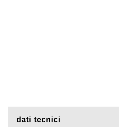
dati tecnici