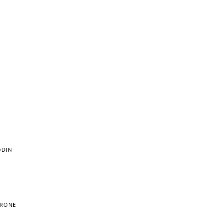
DINI
TRONE