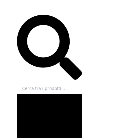
Cerca
EN