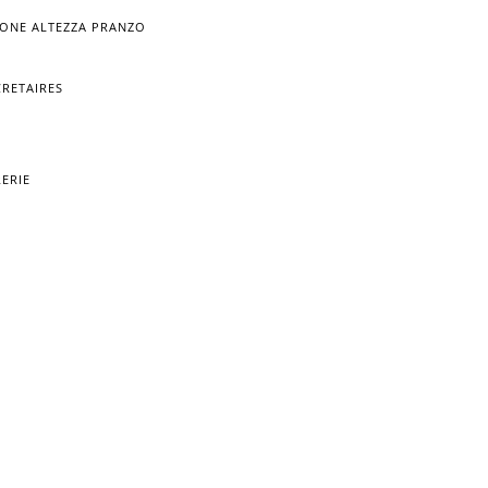
RONE ALTEZZA PRANZO
CRETAIRES
RERIE