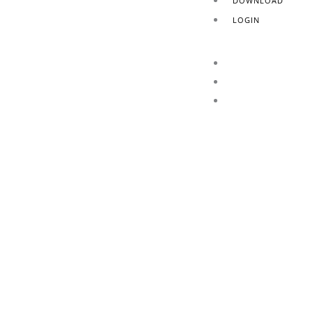
DOWNLOAD
LOGIN
HOME
AZIENDA
PRODOTTI