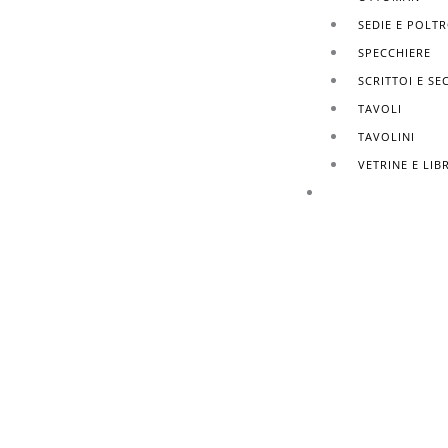
SEDIE E POLT
SPECCHIERE
SCRITTOI E SE
TAVOLI
TAVOLINI
VETRINE E LIB
FINITURE