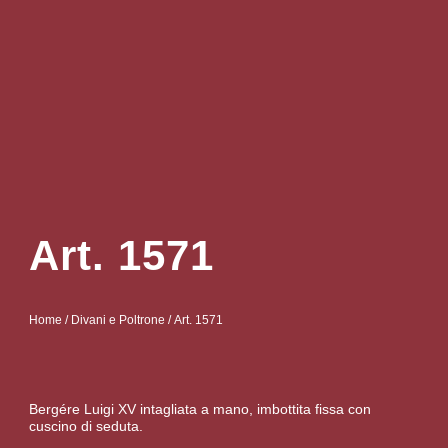
Art. 1571
Home
/
Divani e Poltrone
/ Art. 1571
Bergére Luigi XV intagliata a mano, imbottita fissa con
cuscino di seduta.