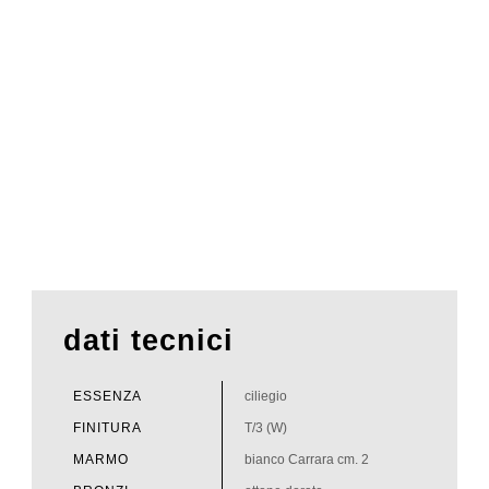
dati tecnici
ESSENZA
ciliegio
FINITURA
T/3 (W)
MARMO
bianco Carrara cm. 2