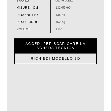
BRONZI
ottone dorato
MISURE - CM
132x55x90
PESO NETTO
136 Kg
PESO LORDO
162 Kg
VOLUME
1 mc
ACCEDI PER SCARICARE LA
SCHEDA TECNICA
RICHIEDI MODELLO 3D