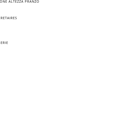
RONE ALTEZZA PRANZO
CRETAIRES
RERIE