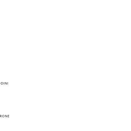
DINI
TRONE