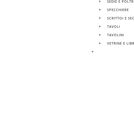
SEDIE E POLT
SPECCHIERE
SCRITTOI E SE
TAVOLI
TAVOLINI
VETRINE E LIB
FINITURE