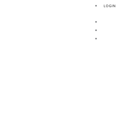
LOGIN
HOME
AZIENDA
PRODOTTI