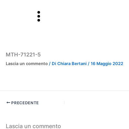
Vai
al
contenuto
MTH-71221-5
Lascia un commento
/ Di
Chiara Bertani
/
16 Maggio 2022
PRECEDENTE
Lascia un commento