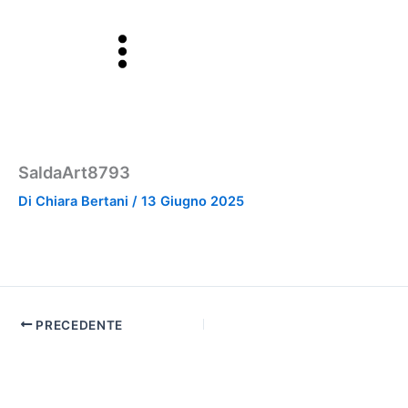
Vai
al
contenuto
SaldaArt8793
Di
Chiara Bertani
/
13 Giugno 2025
PRECEDENTE