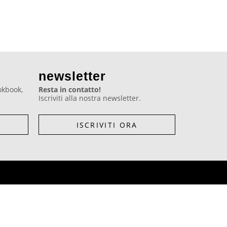
newsletter
ookbook,
Resta in contatto!
Iscriviti alla nostra newsletter.
ISCRIVITI ORA