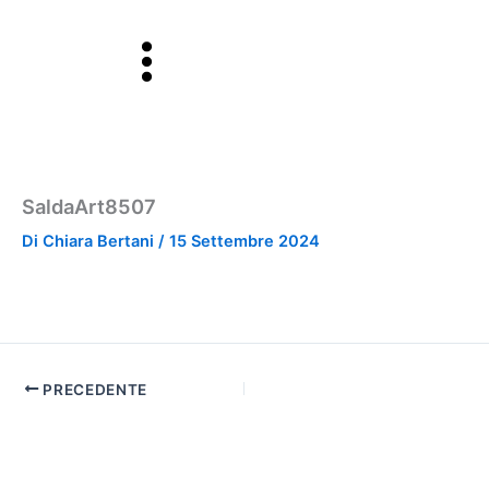
Vai
al
contenuto
SaldaArt8507
Di
Chiara Bertani
/
15 Settembre 2024
PRECEDENTE