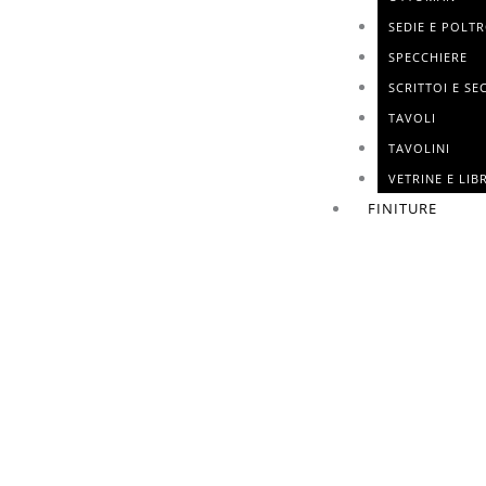
SEDIE E POLT
SPECCHIERE
SCRITTOI E SE
TAVOLI
TAVOLINI
VETRINE E LIB
FINITURE