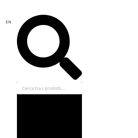
Cerca
EN