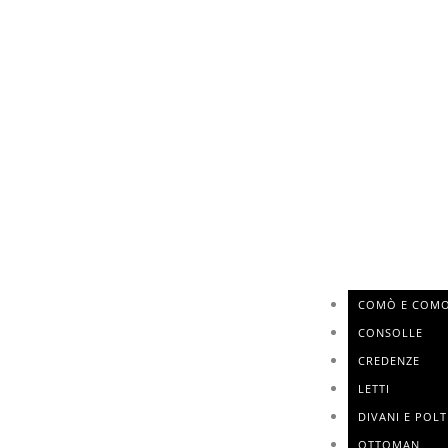
COMÒ E COMO
CONSOLLE
CREDENZE
LETTI
DIVANI E POL
OTTOMAN