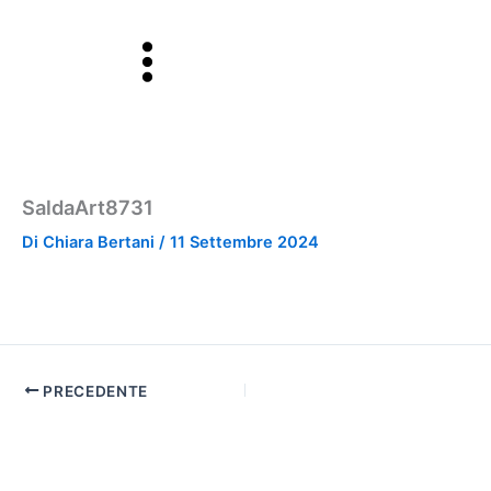
Vai
al
contenuto
SaldaArt8731
Di
Chiara Bertani
/
11 Settembre 2024
PRECEDENTE