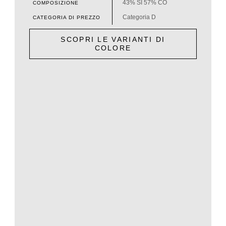
43% SI 57% CO
COMPOSIZIONE
Categoria D
CATEGORIA DI PREZZO
SCOPRI LE VARIANTI DI
COLORE