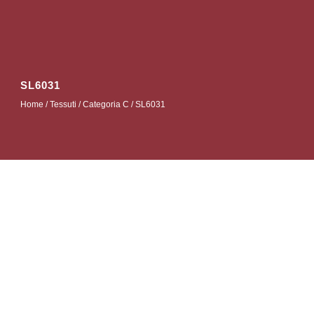
SL6031
Home
/
Tessuti
/
Categoria C
/ SL6031