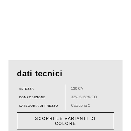
dati tecnici
130 CM
ALTEZZA
32% SI 68% CO
COMPOSIZIONE
Categoria C
CATEGORIA DI PREZZO
SCOPRI LE VARIANTI DI
COLORE