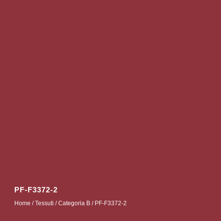
PF-F3372-2
Home
/
Tessuti
/
Categoria B
/ PF-F3372-2