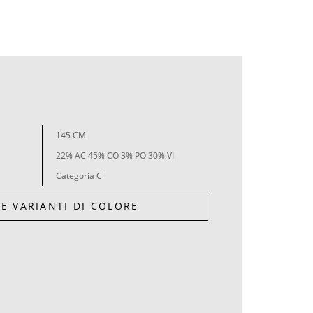
145 CM
22% AC 45% CO 3% PO 30% VI
Categoria C
LE VARIANTI DI COLORE