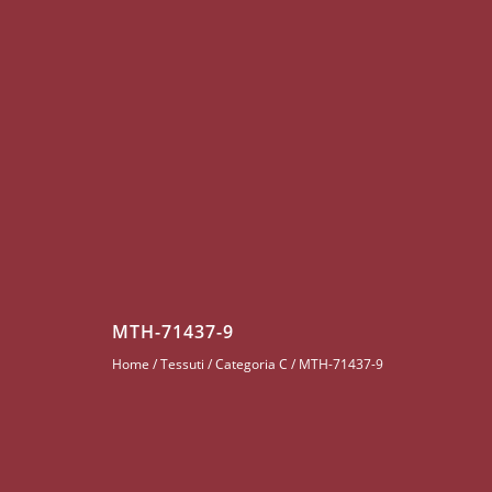
MTH-71437-9
Home
/
Tessuti
/
Categoria C
/ MTH-71437-9