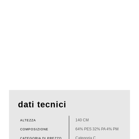
dati tecnici
140 CM
ALTEZZA
64% PES 32% PA 4% PM
COMPOSIZIONE
Categoria C
CATEGORIA DI PREZZO