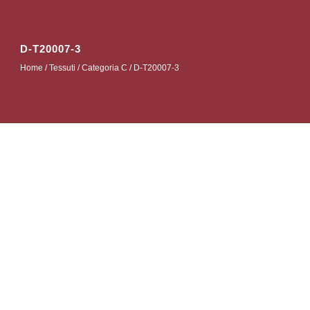
D-T20007-3
Home
/
Tessuti
/
Categoria C
/ D-T20007-3