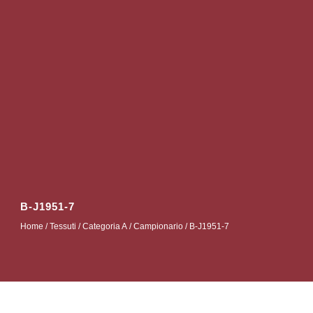
B-J1951-7
Home
/
Tessuti
/
Categoria A
/
Campionario
/ B-J1951-7