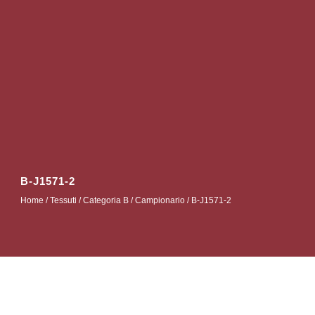
B-J1571-2
Home
/
Tessuti
/
Categoria B
/
Campionario
/ B-J1571-2