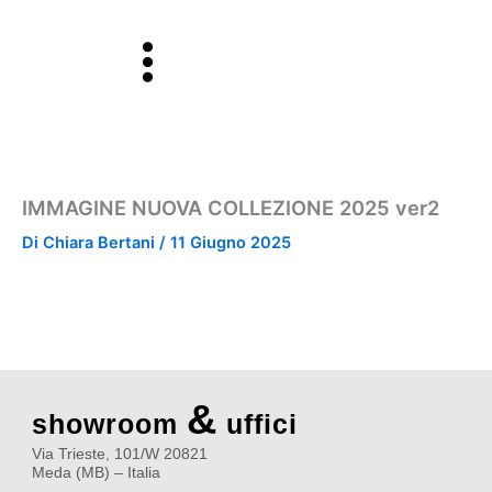
Vai
al
contenuto
IMMAGINE NUOVA COLLEZIONE 2025 ver2
Di
Chiara Bertani
/
11 Giugno 2025
&
showroom
uffici
Via Trieste, 101/W 20821
Meda (MB) – Italia