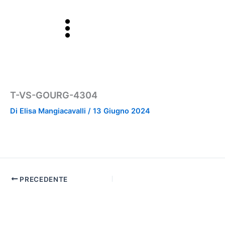
Vai
al
contenuto
T-VS-GOURG-4304
Di
Elisa Mangiacavalli
/
13 Giugno 2024
PRECEDENTE