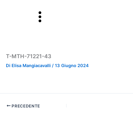
Vai
al
contenuto
T-MTH-71221-43
Di
Elisa Mangiacavalli
/
13 Giugno 2024
PRECEDENTE