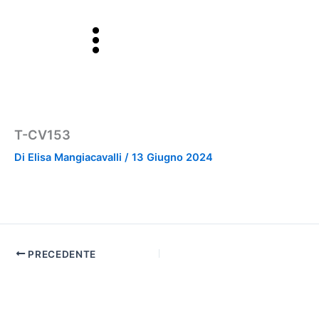
Vai
al
contenuto
T-CV153
Di
Elisa Mangiacavalli
/
13 Giugno 2024
PRECEDENTE