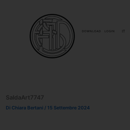
Vai
al
contenuto
IT
DOWNLOAD
LOGIN
SaldaArt7747
Di
Chiara Bertani
/
15 Settembre 2024