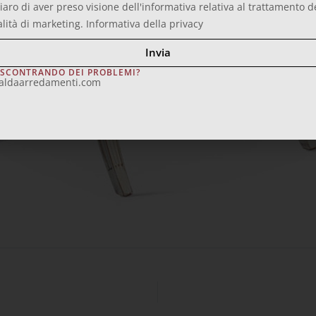
iaro di aver preso visione dell'informativa relativa al trattamento d
alità di marketing.
Informativa della privacy
Invia
ISCONTRANDO DEI PROBLEMI?
aldaarredamenti.com