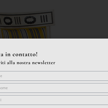
a in contatto!
viti alla nostra newsletter
me