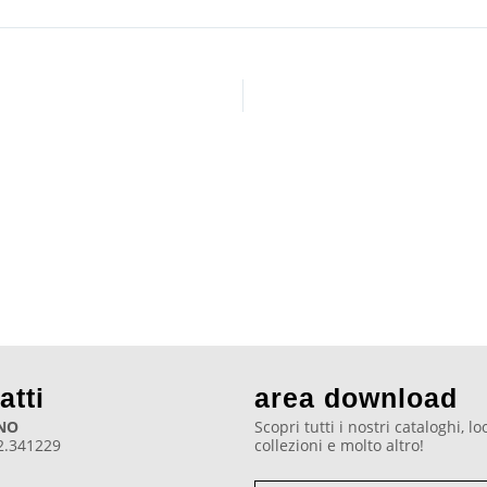
atti
area download
NO
Scopri tutti i nostri cataloghi, l
2.341229
collezioni e molto altro!