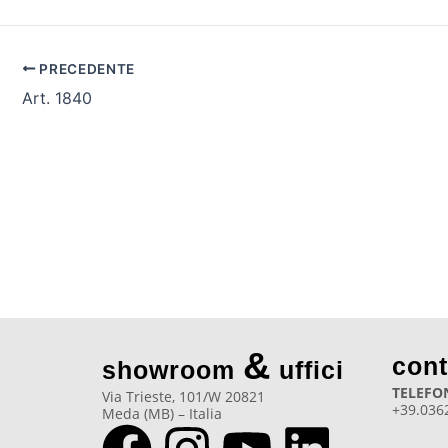
PRECEDENTE
Art. 1840
&
cont
showroom
uffici
TELEFO
Via Trieste, 101/W 20821
+39.036
Meda (MB) – Italia