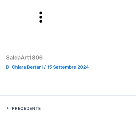
Vai
al
contenuto
SaldaArt1806
Di
Chiara Bertani
/
15 Settembre 2024
PRECEDENTE