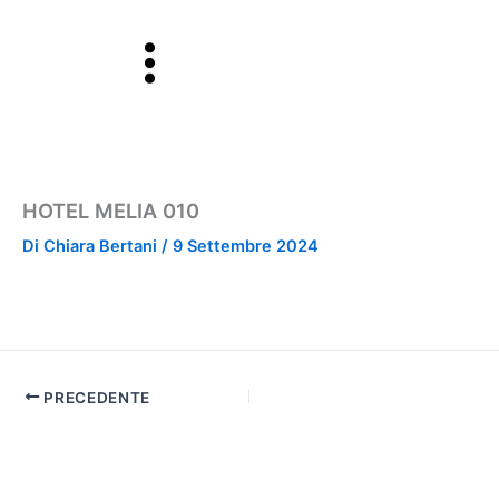
Vai
al
contenuto
HOTEL MELIA 010
Di
Chiara Bertani
/
9 Settembre 2024
PRECEDENTE