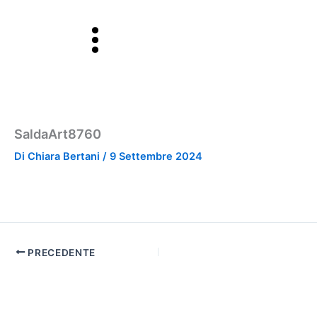
Vai
al
contenuto
SaldaArt8760
Di
Chiara Bertani
/
9 Settembre 2024
PRECEDENTE