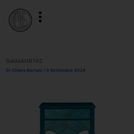
Vai
al
contenuto
SaldaArt8742
Di
Chiara Bertani
/
9 Settembre 2024